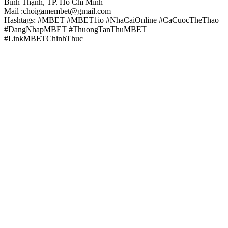
Bình Thạnh, TP. Hồ Chí Minh
Mail :choigamembet@gmail.com
Hashtags: #MBET #MBET1io #NhaCaiOnline #CaCuocTheThao
#DangNhapMBET #ThuongTanThuMBET
#LinkMBETChinhThuc